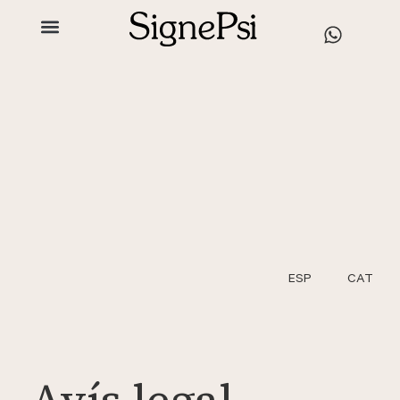
ESP
CAT
Avís legal