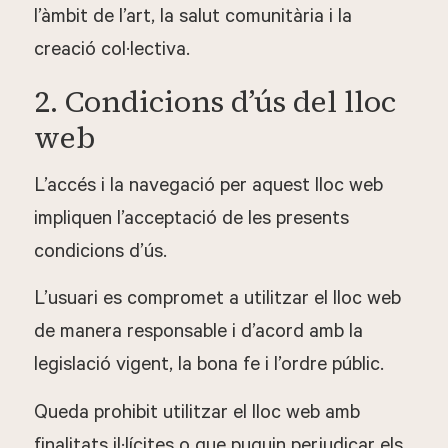
l’àmbit de l’art, la salut comunitària i la
creació col·lectiva.
2. Condicions d’ús del lloc
web
L’accés i la navegació per aquest lloc web
impliquen l’acceptació de les presents
condicions d’ús.
L’usuari es compromet a utilitzar el lloc web
de manera responsable i d’acord amb la
legislació vigent, la bona fe i l’ordre públic.
Queda prohibit utilitzar el lloc web amb
finalitats il·lícites o que puguin perjudicar els