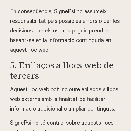
En conseqüència, SignePsi no assumeix
responsabilitat pels possibles errors o per les
decisions que els usuaris puguin prendre
basant-se en la informació continguda en
aquest lloc web.
5. Enllaços a llocs web de
tercers
Aquest lloc web pot incloure enllaços a llocs
web externs amb la finalitat de facilitar
informació addicional o ampliar continguts.
SignePsi no té control sobre aquests llocs