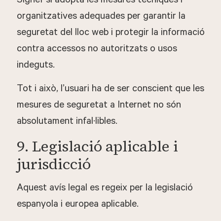
SignePsi adopta les mesures tècniques i
organitzatives adequades per garantir la
seguretat del lloc web i protegir la informació
contra accessos no autoritzats o usos
indeguts.
Tot i això, l’usuari ha de ser conscient que les
mesures de seguretat a Internet no són
absolutament infal·libles.
9. Legislació aplicable i
jurisdicció
Aquest avís legal es regeix per la legislació
espanyola i europea aplicable.