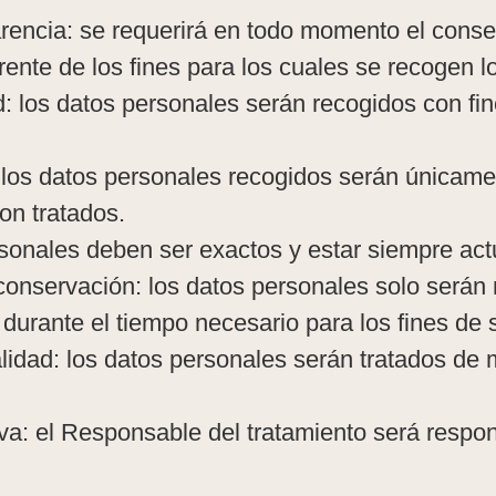
sparencia: se requerirá en todo momento el cons
nte de los fines para los cuales se recogen l
dad: los datos personales serán recogidos con fi
 los datos personales recogidos serán únicame
son tratados.
ersonales deben ser exactos y estar siempre act
e conservación: los datos personales solo será
o durante el tiempo necesario para los fines de 
ialidad: los datos personales serán tratados de
iva: el Responsable del tratamiento será respo