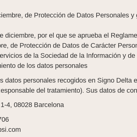
iembre, de Protección de Datos Personales y g
e diciembre, por el que se aprueba el Reglamen
bre, de Protección de Datos de Carácter Pers
Servicios de la Sociedad de la Información y d
miento de los datos personales
os datos personales recogidos en Signo Delta e
sponsable del tratamiento). Sus datos de cont
1 1-4, 08028 Barcelona
706
psi.com