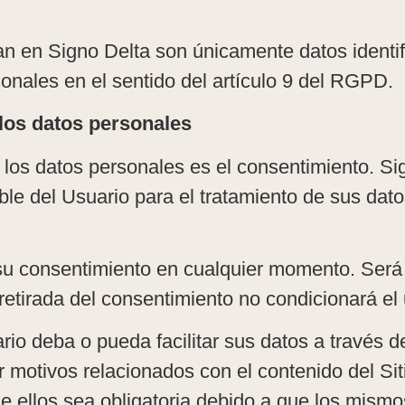
an en Signo Delta son únicamente datos identif
onales en el sentido del artículo 9 del RGPD.
 los datos personales
e los datos personales es el consentimiento. 
able del Usuario para el tratamiento de sus dat
su consentimiento en cualquier momento. Será ta
retirada del consentimiento no condicionará el 
io deba o pueda facilitar sus datos a través de
or motivos relacionados con el contenido del Si
 ellos sea obligatoria debido a que los mismo