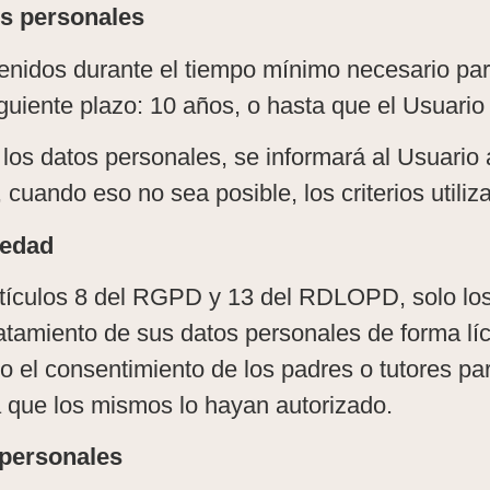
os personales
enidos durante el tiempo mínimo necesario para
uiente plazo: 10 años, o hasta que el Usuario 
s datos personales, se informará al Usuario a
cuando eso no sea posible, los criterios utiliz
 edad
artículos 8 del RGPD y 13 del RDLOPD, solo l
atamiento de sus datos personales de forma líci
 el consentimiento de los padres o tutores para
la que los mismos lo hayan autorizado.
 personales