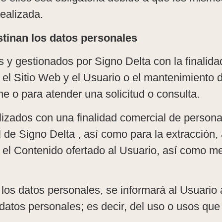
realizada.
stinan los datos personales
 gestionados por Signo Delta con la finalidad d
el Sitio Web y el Usuario o el mantenimiento d
ene o para atender una solicitud o consulta.
lizados con una finalidad comercial de personal
al de Signo Delta , así como para la extracció
el Contenido ofertado al Usuario, así como mej
s datos personales, se informará al Usuario ac
datos personales; es decir, del uso o usos que