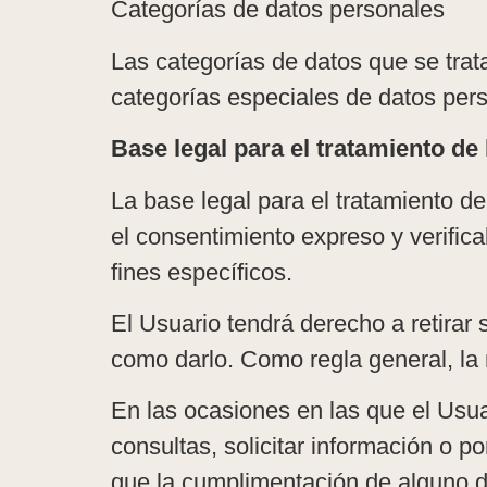
Categorías de datos personales
Las categorías de datos que se trat
categorías especiales de datos pers
Base legal para el tratamiento de
La base legal para el tratamiento d
el consentimiento expreso y verific
fines específicos.
El Usuario tendrá derecho a retirar 
como darlo. Como regla general, la 
En las ocasiones en las que el Usuar
consultas, solicitar información o p
que la cumplimentación de alguno de