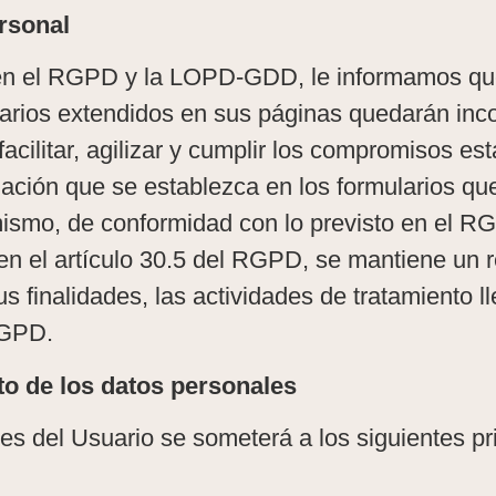
rsonal
 en el RGPD y la LOPD-GDD, le informamos qu
larios extendidos en sus páginas quedarán inc
facilitar, agilizar y cumplir los compromisos es
lación que se establezca en los formularios que
imismo, de conformidad con lo previsto en el
 en el artículo 30.5 del RGPD, se mantiene un r
us finalidades, las actividades de tratamiento 
RGPD.
nto de los datos personales
es del Usuario se someterá a los siguientes pri