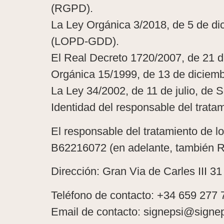
(RGPD).
La Ley Orgánica 3/2018, de 5 de dic
(LOPD-GDD).
El Real Decreto 1720/2007, de 21 d
Orgánica 15/1999, de 13 de diciem
La Ley 34/2002, de 11 de julio, de 
Identidad del responsable del trata
El responsable del tratamiento de l
B62216072 (en adelante, también Re
Dirección: Gran Via de Carles III 3
Teléfono de contacto: +34 659 277 
Email de contacto: signepsi@signe