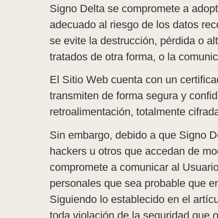
Signo Delta se compromete a adopta
adecuado al riesgo de los datos rec
se evite la destrucción, pérdida o a
tratados de otra forma, o la comuni
El Sitio Web cuenta con un certifi
transmiten de forma segura y confiden
retroalimentación, totalmente cifrad
Sin embargo, debido a que Signo Del
hackers u otros que accedan de mod
compromete a comunicar al Usuario s
personales que sea probable que ent
Siguiendo lo establecido en el artí
toda violación de la seguridad que o