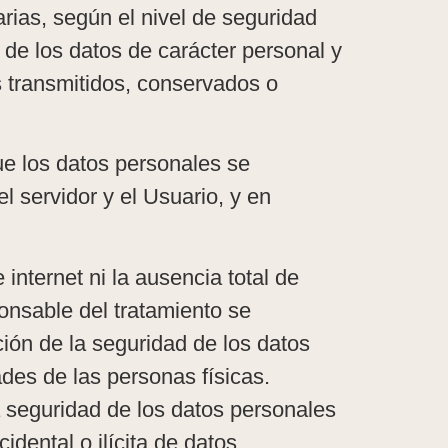
ias, según el nivel de seguridad
 de los datos de carácter personal y
es transmitidos, conservados o
ue los datos personales se
el servidor y el Usuario, y en
nternet ni la ausencia total de
onsable del tratamiento se
ión de la seguridad de los datos
des de las personas físicas.
a seguridad de los datos personales
idental o ilícita de datos