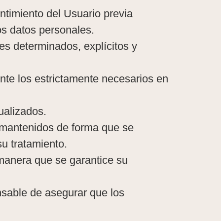
entimiento del Usuario previa
os datos personales.
nes determinados, explícitos y
nte los estrictamente necesarios en
ualizados.
n mantenidos de forma que se
su tratamiento.
 manera que se garantice su
nsable de asegurar que los