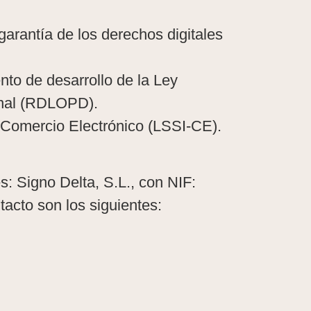
arantía de los derechos digitales
to de desarrollo de la Ley
onal (RDLOPD).
e Comercio Electrónico (LSSI-CE).
s: Signo Delta, S.L., con NIF:
acto son los siguientes: