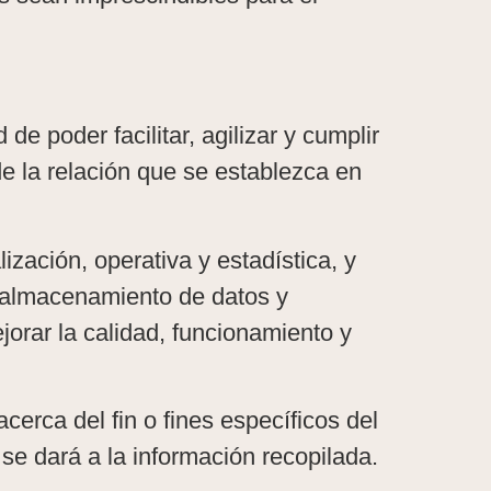
e poder facilitar, agilizar y cumplir
e la relación que se establezca en
ización, operativa y estadística, y
n, almacenamiento de datos y
orar la calidad, funcionamiento y
erca del fin o fines específicos del
 se dará a la información recopilada.