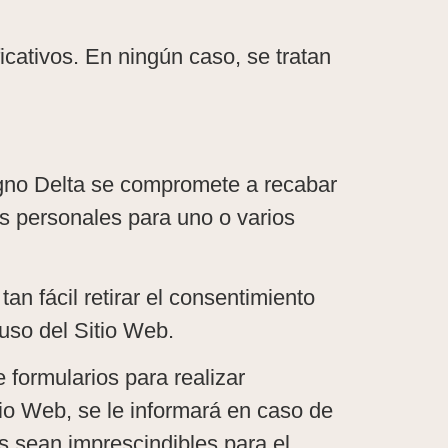
icativos. En ningún caso, se tratan
Signo Delta se compromete a recabar
os personales para uno o varios
n fácil retirar el consentimiento
uso del Sitio Web.
 formularios para realizar
tio Web, se le informará en caso de
s sean imprescindibles para el