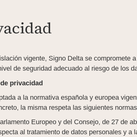
ivacidad
islación vigente, Signo Delta se compromete a
nivel de seguridad adecuado al riesgo de los d
 de privacidad
aptada a la normativa española y europea vigen
ncreto, la misma respeta las siguientes normas
lamento Europeo y del Consejo, de 27 de abril
specta al tratamiento de datos personales y a la