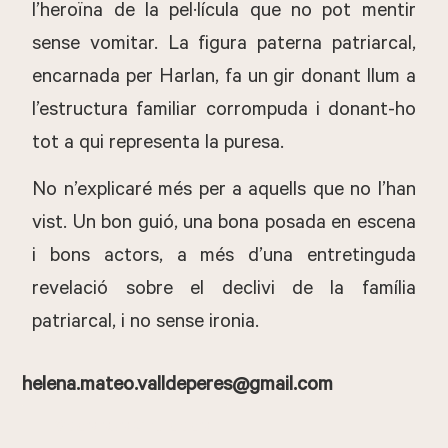
l’heroïna de la pel·lícula que no pot mentir
sense vomitar. La figura paterna patriarcal,
encarnada per Harlan, fa un gir donant llum a
l’estructura familiar corrompuda i donant-ho
tot a qui representa la puresa.
No n’explicaré més per a aquells que no l’han
vist. Un bon guió, una bona posada en escena
i bons actors, a més d’una entretinguda
revelació sobre el declivi de la família
patriarcal, i no sense ironia.
helena.mateo.valldeperes@gmail.com
Todas sus entradas