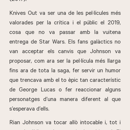
(2017).
Knives Out va ser una de les pel·lícules més
valorades per la crítica i el públic el 2019,
cosa que no va passar amb la vuitena
entrega de Star Wars. Els fans galàctics no
van acceptar els canvis que Johnson va
proposar, com ara ser la pel·lícula més llarga
fins ara de tota la saga, fer servir un humor
que trencava amb el to èpic tan característic
de George Lucas o fer reaccionar alguns
personatges d’una manera diferent al que
s’esperava d’ells.
Rian Johnson va tocar allò intocable i, tot i