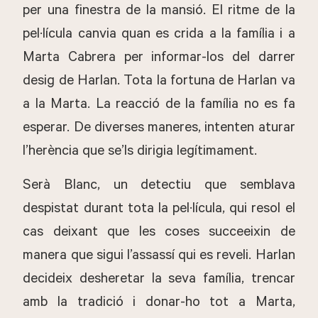
per una finestra de la mansió. El ritme de la
pel·lícula canvia quan es crida a la família i a
Marta Cabrera per informar-los del darrer
desig de Harlan. Tota la fortuna de Harlan va
a la Marta. La reacció de la família no es fa
esperar. De diverses maneres, intenten aturar
l’herència que se’ls dirigia legítimament.
Serà Blanc, un detectiu que semblava
despistat durant tota la pel·lícula, qui resol el
cas deixant que les coses succeeixin de
manera que sigui l’assassí qui es reveli. Harlan
decideix desheretar la seva família, trencar
amb la tradició i donar-ho tot a Marta,