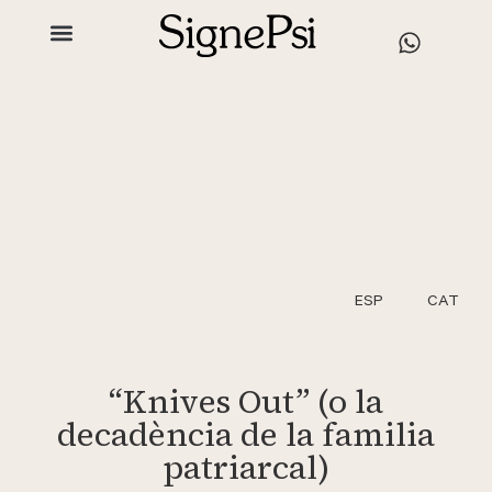
ESP
CAT
“Knives Out” (o la
decadència de la familia
patriarcal)