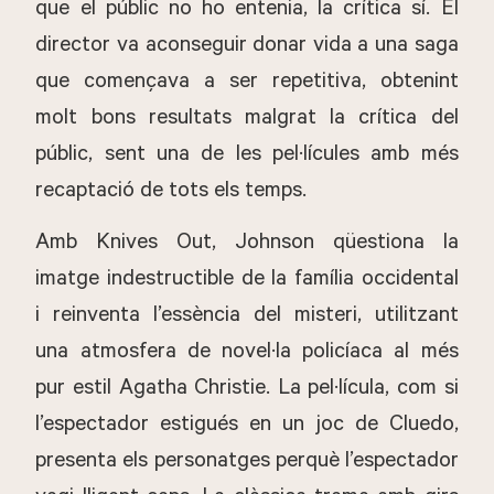
que el públic no ho entenia, la crítica sí. El
director va aconseguir donar vida a una saga
que començava a ser repetitiva, obtenint
molt bons resultats malgrat la crítica del
públic, sent una de les pel·lícules amb més
recaptació de tots els temps.
Amb Knives Out, Johnson qüestiona la
imatge indestructible de la família occidental
i reinventa l’essència del misteri, utilitzant
una atmosfera de novel·la policíaca al més
pur estil Agatha Christie. La pel·lícula, com si
l’espectador estigués en un joc de Cluedo,
presenta els personatges perquè l’espectador