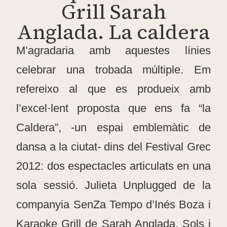
Grill Sarah
Anglada. La caldera
M’agradaria amb aquestes línies
celebrar una trobada múltiple. Em
refereixo al que es produeix amb
l’excel·lent proposta que ens fa “la
Caldera”, -un espai emblemàtic de
dansa a la ciutat- dins del Festival Grec
2012: dos espectacles articulats en una
sola sessió. Julieta Unplugged de la
companyia SenZa Tempo d’Inés Boza i
Karaoke Grill de Sarah Anglada. Sols i