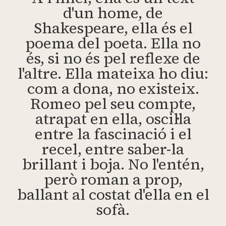
d'un home, de
Shakespeare, ella és el
poema del poeta. Ella no
és, si no és pel reflexe de
l'altre. Ella mateixa ho diu:
com a dona, no existeix.
Romeo pel seu compte,
atrapat en ella, oscil·la
entre la fascinació i el
recel, entre saber-la
brillant i boja. No l'entén,
però roman a prop,
ballant al costat d'ella en el
sofà.