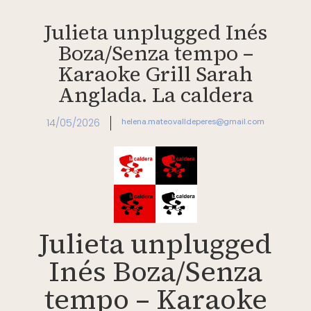
Julieta unplugged Inés
Boza/Senza tempo –
Karaoke Grill Sarah
Anglada. La caldera
14/05/2026
helena.mateo.valldeperes@gmail.com
Julieta unplugged
Inés Boza/Senza
tempo – Karaoke