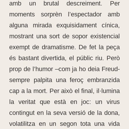
amb un brutal descreiment. Per
moments sorprèn l’espectador amb
alguna mirada exquisidament cínica,
mostrant una sort de sopor existencial
exempt de dramatisme. De fet la peça
és bastant divertida, el públic riu. Però
prop de l’humor –com ja ho deia Freud-
sempre palpita una feroç embranzida
cap a la mort. Per això el final, il·lumina
la veritat que està en joc: un virus
contingut en la seva versió de la dona,
volatilitza en un segon tota una vida