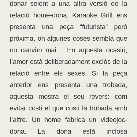
donar seient a una altra versió de la
relació home-dona. Karaoke Grill ens
presenta una peça “futurista” però
pròxima, on algunes coses sembla que
no canviïn mai… En aquesta ocasió,
l’amor està deliberadament exclòs de la
relació entre els sexes. Si la peça
anterior ens presenta una trobada,
aquesta mostra el seu revers: com
evitar costi el que costi la trobada amb
l’altre. Un home fabrica un videojoc-
dona. La dona està inclosa