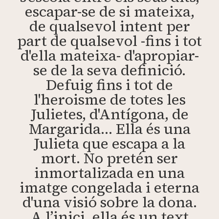
escapar-se de si mateixa,
de qualsevol intent per
part de qualsevol -fins i tot
d'ella mateixa- d'apropiar-
se de la seva definició.
Defuig fins i tot de
l'heroisme de totes les
Julietes, d'Antígona, de
Margarida… Ella és una
Julieta que escapa a la
mort. No pretén ser
inmortalizada en una
imatge congelada i eterna
d'una visió sobre la dona.
A l’inici, ella és un text